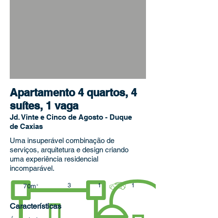
Apartamento 4 quartos, 4
suítes, 1 vaga
Jd. Vinte e Cinco de Agosto - Duque
de Caxias
Uma insuperável combinação de
serviços, arquitetura e design criando
uma experiência residencial
incomparável.
3
1
1
70m
²
Características