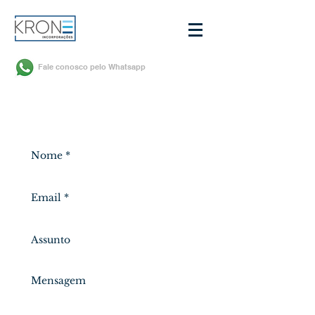
Fale conosco
pelo Whatsapp
FALE CONOSCO