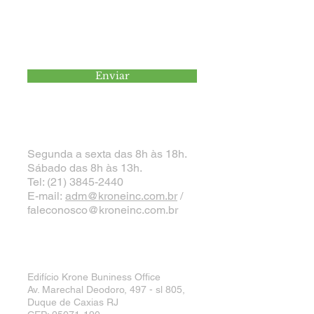
Enviar
Atendimento
Segunda a sexta das 8h às 18h.
Sábado das 8h às 13h.
Tel:
(21) 3845-2440
E-mail:
adm@kroneinc.com.br
/
faleconosco@kroneinc.com.br
Krone Incorporações
Edifício Krone Buniness Office
Av. Marechal Deodoro, 497 - sl 805,
Duque de Caxias RJ